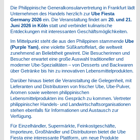
Die Philippinische Generalkonsularvertretung in Frankfurt lädt
Unternehmen des Handels herzlich zur
Ube Fiesta
Germany 2026
ein. Die Veranstaltung findet am
20. und 21.
Juni 2026 in Köln
statt und verbindet kulinarische
Entdeckungen mit interessanten Geschäftsmöglichkeiten.
Im Mittelpunkt steht die aus den Philippinen stammende
Ube
(Purple Yam)
, eine violette Süßkartoffelart, die weltweit
zunehmend an Beliebtheit gewinnt. Die Besucherinnen und
Besucher erwartet eine große Auswahl traditioneller und
moderner Ube-Spezialitäten – von Desserts und Backwaren
über Getränke bis hin zu innovativen Lebensmittelprodukten.
Darüber hinaus bietet die Veranstaltung die Gelegenheit, mit
Lieferanten und Distributoren von frischer Ube, Ube-Pulver,
Aromen sowie weiteren philippinischen
Lebensmittelprodukten ins Gespräch zu kommen. Vertreter
philippinischer Handels- und Landwirtschaftsorganisationen
stehen ebenfalls für Informationen und Austausch zur
Verfügung.
Für Einzelhändler, Supermärkte, Feinkostgeschäfte,
Importeure, Großhändler und Distributoren bietet die Ube
Fiesta eine interessante Plattform, um neue Produkte