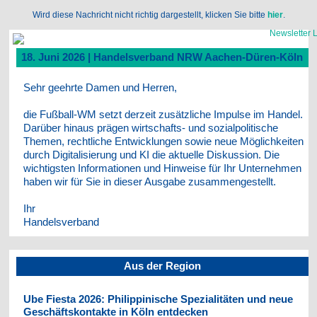
Wird diese Nachricht nicht richtig dargestellt, klicken Sie bitte
hier
.
18. Juni 2026 | Handelsverband NRW Aachen-Düren-Köln
Sehr geehrte Damen und Herren,
die Fußball-WM setzt derzeit zusätzliche Impulse im Handel.
Darüber hinaus prägen wirtschafts- und sozialpolitische
Themen, rechtliche Entwicklungen sowie neue Möglichkeiten
durch Digitalisierung und KI die aktuelle Diskussion. Die
wichtigsten Informationen und Hinweise für Ihr Unternehmen
haben wir für Sie in dieser Ausgabe zusammengestellt.
Ihr
Handelsverband
Aus der Region
Ube Fiesta 2026: Philippinische Spezialitäten und neue
Geschäftskontakte in Köln entdecken