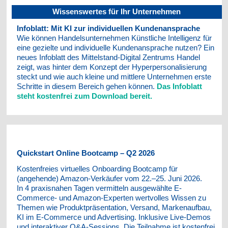
Wissenswertes für Ihr Unternehmen
Infoblatt: Mit KI zur individuellen Kundenansprache
Wie können Handelsunternehmen Künstliche Intelligenz für
eine gezielte und individuelle Kundenansprache nutzen? Ein
neues Infoblatt des Mittelstand-Digital Zentrums Handel
zeigt, was hinter dem Konzept der Hyperpersonalisierung
steckt und wie auch kleine und mittlere Unternehmen erste
Schritte in diesem Bereich gehen können.
Das Infoblatt
steht kostenfrei zum Download bereit.
Qu
ickstart Online Bootcamp – Q2 2026
Kostenfreies virtuelles Onboarding Bootcamp für
(angehende) Amazon-Verkäufer vom 22.–25. Juni 2026.
In 4 praxisnahen Tagen vermitteln ausgewählte E-
Commerce- und Amazon-Experten wertvolles Wissen zu
Themen wie Produktpräsentation, Versand, Markenaufbau,
KI im E-Commerce und Advertising. Inklusive Live-Demos
und interaktiver Q&A-Sessions. Die Teilnahme ist kostenfrei.