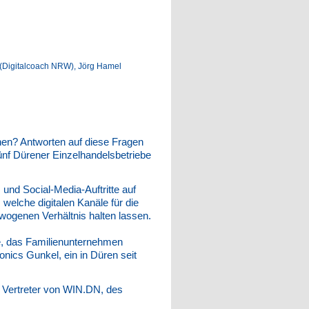
 (Digitalcoach NRW), Jörg Hamel
hen? Antworten auf diese Fragen
ünf Dürener Einzelhandelsbetriebe
und Social-Media-Auftritte auf
elche digitalen Kanäle für die
wogenen Verhältnis halten lassen.
, das Familienunternehmen
nics Gunkel, ein in Düren seit
d Vertreter von WIN.DN, des