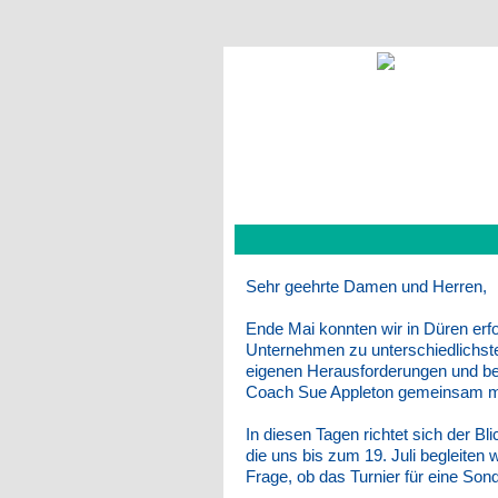
Sehr geehrte Damen und Herren,
Ende Mai konnten wir in Düren erfo
Unternehmen zu unterschiedlichste
eigenen Herausforderungen und beno
Coach Sue Appleton gemeinsam mit
In diesen Tagen richtet sich der Bl
die uns bis zum 19. Juli begleiten 
Frage, ob das Turnier für eine So