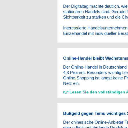
Der Digitaltag machte deutlich, wie
stationären Handels sind. Gerade f
Sichtbarkeit zu stärken und die Cha
Interessierte Handelsunternehmen 
Einzelhandel mit individueller Bera
Online-Handel bleibt Wachstums
Der Online-Handel in Deutschland 
4,3 Prozent. Besonders wichtig blei
Online-Shopping ist längst keine 
Netz ein.
👉
Lesen Sie den vollständigen A
Bußgeld gegen Temu wichtiges S
Der chinesische Online-Anbieter T
gesundheitsgefährdende Produkte 