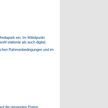
ediapark ein. Im Mittelpunkt
l stationär als auch digital.
ftlichen Rahmenbedingungen und im
uf die genannten Preise.