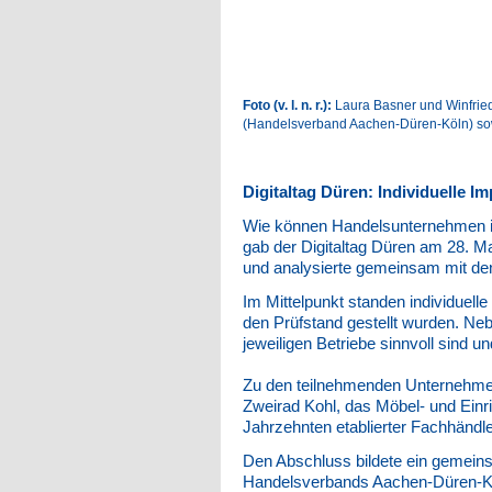
Foto (v. l. n. r.):
Laura Basner und Winfried
(Handelsverband Aachen-Düren-Köln) sowi
Digitaltag Düren: Individuelle I
Wie können Handelsunternehmen ih
gab der Digitaltag Düren am 28. M
und analysierte gemeinsam mit de
Im Mittelpunkt standen individuell
den Prüfstand gestellt wurden. Neb
jeweiligen Betriebe sinnvoll sind
Zu den teilnehmenden Unternehmen
Zweirad Kohl, das Möbel- und Einri
Jahrzehnten etablierter Fachhändle
Den Abschluss bildete ein gemeins
Handelsverbands Aachen-Düren-Köl