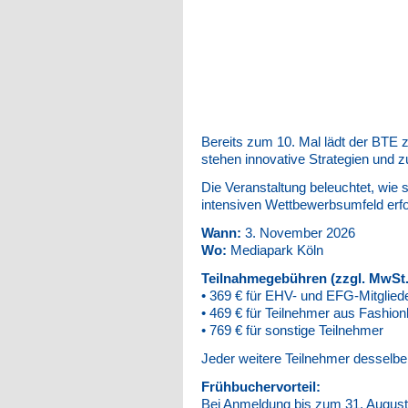
Bereits zum 10. Mal lädt der BT
stehen innovative Strategien und 
Die Veranstaltung beleuchtet, wie
intensiven Wettbewerbsumfeld erfo
Wann:
3. November 2026
Wo:
Mediapark Köln
Teilnahmegebühren (zzgl. MwSt.
• 369 € für EHV- und EFG-Mitglied
• 469 € für Teilnehmer aus Fashion
• 769 € für sonstige Teilnehmer
Jeder weitere Teilnehmer desselb
Frühbuchervorteil:
Bei Anmeldung bis zum 31. August 