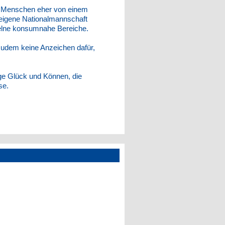
ele Menschen eher von einem
 eigene Nationalmannschaft
nzelne konsumnahe Bereiche.
udem keine Anzeichen dafür,
e Glück und Können, die
se.