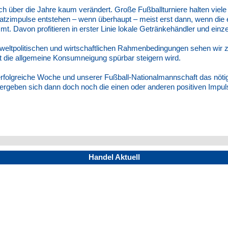
ch über die Jahre kaum verändert. Große Fußballturniere halten vi
tzimpulse entstehen – wenn überhaupt – meist erst dann, wenn die
mt. Davon profitieren in erster Linie lokale Getränkehändler und ei
 weltpolitischen und wirtschaftlichen Rahmenbedingungen sehen wir z
 die allgemeine Konsumneigung spürbar steigern wird.
rfolgreiche Woche und unserer Fußball-Nationalmannschaft das nötig
t ergeben sich dann doch noch die einen oder anderen positiven Impul
Handel Aktuell