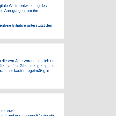
igitale Weiterentwicklung des
lle Anregungen, um ihre
freie Initiative unterstützt den
n diesem Jahr voraussichtlich um
ze laufen. Gleichzeitig zeigt sich:
braucher kaufen regelmäßig im
ere sowie
giert und vergangene Woche ein