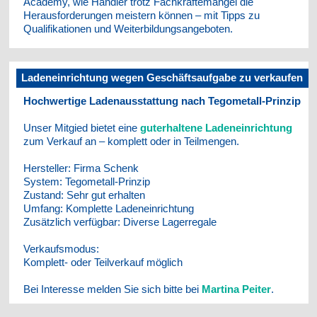
Academy, wie Händler trotz Fachkräftemangel die
Herausforderungen meistern können – mit Tipps zu
Qualifikationen und Weiterbildungsangeboten.
Ladeneinrichtung wegen Geschäftsaufgabe zu verkaufen
Hochwertige Ladenausstattung nach Tegometall-Prinzip
Unser Mitgied bietet eine
guterhaltene Ladeneinrichtung
zum Verkauf an – komplett oder in Teilmengen.
Hersteller: Firma Schenk
System: Tegometall-Prinzip
Zustand: Sehr gut erhalten
Umfang: Komplette Ladeneinrichtung
Zusätzlich verfügbar: Diverse Lagerregale
Verkaufsmodus:
Komplett- oder Teilverkauf möglich
Bei Interesse melden Sie sich bitte bei
Martina Peiter
.