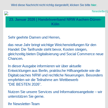
Wird diese Nachricht nicht richtig dargestellt, klicken Sie bitte
hier
.
23. Januar 2026 | Handelsverband NRW Aachen-Düren-
Köln
Sehr geehrte Damen und Herren,
das neue Jahr bringt wichtige Weichenstellungen für den
Handel: Die Tarifrunde steht bevor, Kosten steigen,
gleichzeitig bieten Digitalisierung und Social Commerce neue
Chancen.
In dieser Ausgabe informieren wir über aktuelle
Entwicklungen aus Berlin, praktische Hilfsangebote wie die
Digitalcoaches NRW und rechtliche Neuerungen. Besonders
empfehlen wir die Teilnahme am Wettbewerb
"DIE BESTEN 2026".
Nutzen Sie unsere Services und Informationsangebote – wir
unterstützen Sie gerne.
Ihr Newsletter-Team