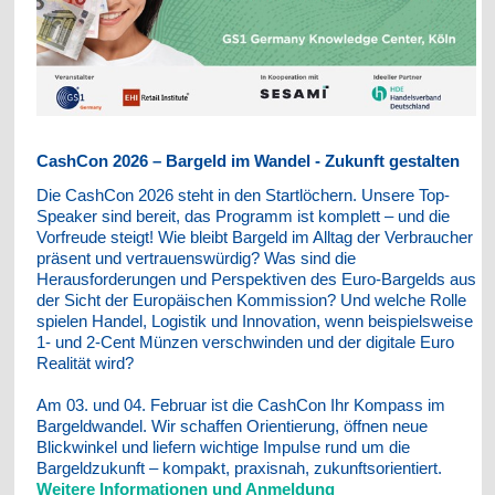
CashCon 2026 – Bargeld im Wandel - Zukunft gestalten
Die CashCon 2026 steht in den Startlöchern. Unsere Top-
Speaker sind bereit, das Programm ist komplett – und die
Vorfreude steigt!
Wie bleibt Bargeld im Alltag der Verbraucher
präsent und vertrauenswürdig? Was sind die
Herausforderungen und Perspektiven des Euro-Bargelds aus
der Sicht der Europäischen Kommission? Und welche Rolle
spielen Handel, Logistik und Innovation, wenn beispielsweise
1- und 2-Cent Münzen verschwinden und der digitale Euro
Realität wird?
Am 03. und 04. Februar ist die CashCon Ihr Kompass im
Bargeldwandel. Wir schaffen Orientierung, öffnen neue
Blickwinkel und liefern wichtige Impulse rund um die
Bargeldzukunft – kompakt, praxisnah, zukunftsorientiert.
Weitere Informationen und Anmeldung