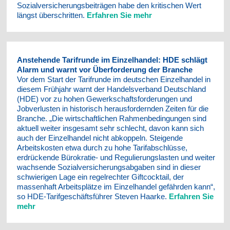
Sozialversicherungsbeiträgen habe den kritischen Wert
längst überschritten.
Erfahren Sie mehr
Anstehende Tarifrunde im Einzelhandel: HDE schlägt
Alarm und warnt vor Überforderung der Branche
Vor dem Start der Tarifrunde im deutschen Einzelhandel in
diesem Frühjahr warnt der Handelsverband Deutschland
(HDE) vor zu hohen Gewerkschaftsforderungen und
Jobverlusten in historisch herausfordernden Zeiten für die
Branche. „Die wirtschaftlichen Rahmenbedingungen sind
aktuell weiter insgesamt sehr schlecht, davon kann sich
auch der Einzelhandel nicht abkoppeln. Steigende
Arbeitskosten etwa durch zu hohe Tarifabschlüsse,
erdrückende Bürokratie- und Regulierungslasten und weiter
wachsende Sozialversicherungsabgaben sind in dieser
schwierigen Lage ein regelrechter Giftcocktail, der
massenhaft Arbeitsplätze im Einzelhandel gefährden kann“,
so HDE-Tarifgeschäftsführer Steven Haarke.
Erfahren Sie
mehr