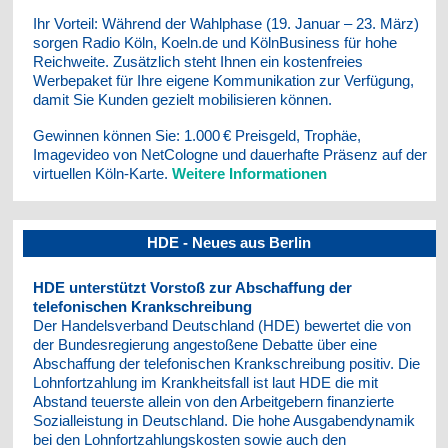
Ihr Vorteil: Während der Wahlphase (19. Januar – 23. März)
sorgen Radio Köln, Koeln.de und KölnBusiness für hohe
Reichweite. Zusätzlich steht Ihnen ein kostenfreies
Werbepaket für Ihre eigene Kommunikation zur Verfügung,
damit Sie Kunden gezielt mobilisieren können.
Gewinnen können Sie: 1.000 € Preisgeld, Trophäe,
Imagevideo von NetCologne und dauerhafte Präsenz auf der
virtuellen Köln-Karte.
Weitere Informationen
HDE - Neues aus Berlin
HDE unterstützt Vorstoß zur Abschaffung der
telefonischen Krankschreibung
Der Handelsverband Deutschland (HDE) bewertet die von
der Bundesregierung angestoßene Debatte über eine
Abschaffung der telefonischen Krankschreibung positiv. Die
Lohnfortzahlung im Krankheitsfall ist laut HDE die mit
Abstand teuerste allein von den Arbeitgebern finanzierte
Sozialleistung in Deutschland. Die hohe Ausgabendynamik
bei den Lohnfortzahlungskosten sowie auch den