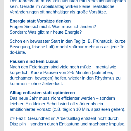
Der Jahresstart muss kein Neustart mit Perfektionsanspruch
sein. Gerade im Arbeitsalltag wirken kleine, realistische
Veränderungen oft nachhaltiger als große Vorsätze.
Energie statt Vorsätze denken
Fragen Sie sich nicht: Was muss ich ändern?
Sondern: Was gibt mir heute Energie?
Schon ein bewusster Start in den Tag (z. B. Frühstück, kurze
Bewegung, frische Luft) macht spürbar mehr aus als jede To-
do-Liste.
Pausen sind kein Luxus
Nach den Feiertagen sind viele noch müde – mental wie
körperlich. Kurze Pausen von 2–5 Minuten (aufstehen,
durchatmen, bewegen) helfen, wieder in den Rhythmus zu
kommen – ohne Zeitverlust.
Alltag entlasten statt optimieren
Das neue Jahr muss nicht effizienter werden – sondern
leichter. Ein kleiner Schritt wirkt oft stärker als ein
ambitionierter Vorsatz (z.B. täglich 10 Min. spazieren gehen).
👉 Fazit: Gesundheit im Arbeitsalltag entsteht nicht durch
Disziplin – sondern durch Entlastung und machbare Impulse.