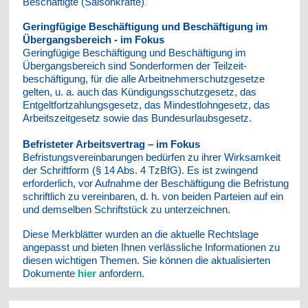
Beschäftigte (Saisonkräfte)
.
Geringfügige Beschäftigung und Beschäftigung im
Übergangsbereich - im Fokus
Geringfügige Beschäftigung und Beschäftigung im
Übergangsbereich sind Sonderformen der Teilzeit­
beschäftigung, für die alle Arbeitnehmerschutzgesetze
gelten, u. a. auch das Kündigungs­schutzgesetz, das
Entgeltfortzahlungsgesetz, das Mindestlohngesetz, das
Arbeitszeitgesetz sowie das Bundes­urlaubsgesetz.
Befristeter Arbeitsvertrag – im Fokus
Befristungsvereinbarungen bedürfen zu ihrer Wirksamkeit
der Schriftform (§ 14 Abs. 4 TzBfG). Es ist zwingend
erforderlich, vor Aufnahme der Beschäftigung die Befristung
schriftlich zu vereinbaren, d. h. von beiden Parteien auf ein
und demselben Schriftstück zu unterzeichnen.
Diese Merkblätter wurden an die aktuelle Rechtslage
angepasst und bieten Ihnen verlässliche Informationen zu
diesen wichtigen Themen. Sie können die aktualisierten
Dokumente
hier
anfordern.